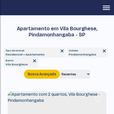
Apartamento em Vila Bourghese,
Pindamonhangaba - SP
Tipo de Imóvel:
Cidade:
Residencial » Apartamento
Pindamonhangaba
Bairro:
Vila Bourghese
Busca Avançada