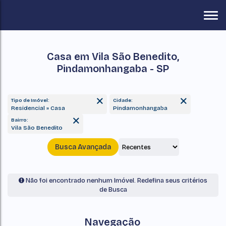
Casa em Vila São Benedito,
Pindamonhangaba - SP
Tipo de Imóvel:
Cidade:
Residencial » Casa
Pindamonhangaba
Bairro:
Vila São Benedito
Busca Avançada
Não foi encontrado nenhum Imóvel. Redefina seus critérios
de Busca
Navegação