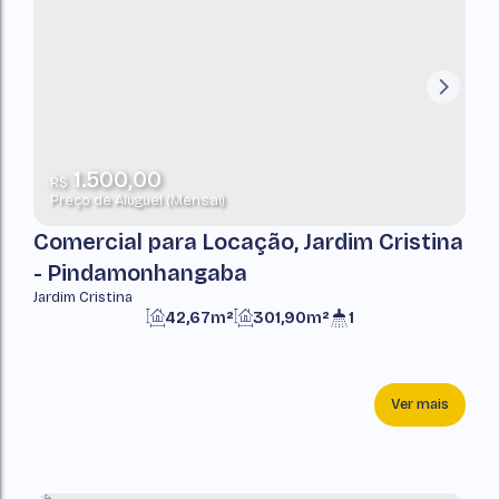
1.500,00
R$
Preço de Aluguel (Mensal)
Comercial para Locação, Jardim Cristina
- Pindamonhangaba
Jardim Cristina
42,67m²
301,90m²
1
Ver mais