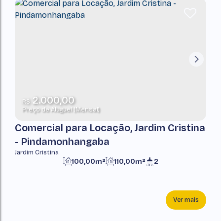
2.000,00
R$
Preço de Aluguel (Mensal)
Comercial para Locação, Jardim Cristina
- Pindamonhangaba
Jardim Cristina
100,00m²
110,00m²
2
Ver mais