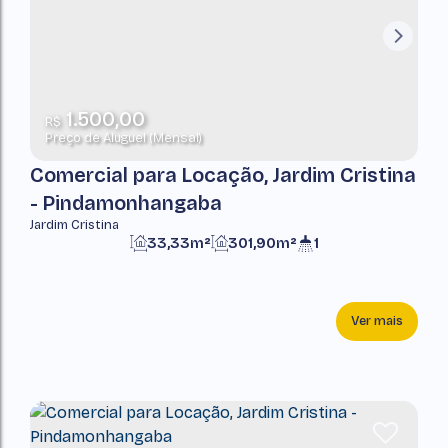
1.500,00
R$
Preço de Aluguel (Mensal)
Comercial para Locação, Jardim Cristina
- Pindamonhangaba
Jardim Cristina
33,33m²
301,90m²
1
Ver mais