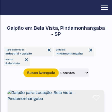
Galpão em Bela Vista, Pindamonhangaba
- SP
Tipo de Imóvel:
Cidade:
Industrial » Galpão
Pindamonhangaba
Bairro:
Bela Vista
Busca Avançada