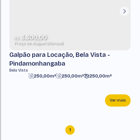
3.300,00
R$
Preço de Aluguel (Mensal)
Galpão para Locação, Bela Vista -
Pindamonhangaba
Bela Vista
250,00m²
250,00m²
250,00m²
Ver mais
1