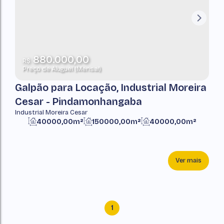
880.000,00
R$
Preço de Aluguel (Mensal)
Galpão para Locação, Industrial Moreira
Cesar - Pindamonhangaba
Industrial Moreira Cesar
40000,00m²
150000,00m²
40000,00m²
150000,00m²
Ver mais
1