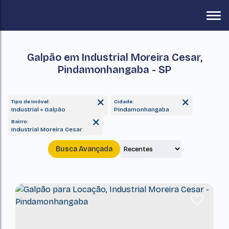
Galpão em Industrial Moreira Cesar,
Pindamonhangaba - SP
Tipo de Imóvel:
Cidade:
Industrial » Galpão
Pindamonhangaba
Bairro:
Industrial Moreira Cesar
Busca Avançada