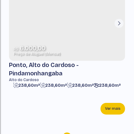
6.000,00
R$
Preço de Aluguel (Mensal)
Ponto, Alto do Cardoso -
Pindamonhangaba
Alto do Cardoso
238,60m²
238,60m²
238,60m²
238,60m²
Ver mais