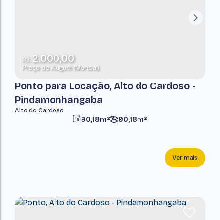
2.000,00
R$
Preço de Aluguel (Mensal)
Ponto para Locação, Alto do Cardoso -
Pindamonhangaba
Alto do Cardoso
90,18m²
90,18m²
Ver mais