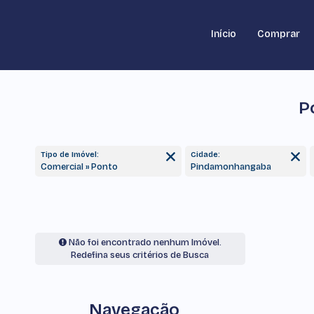
Início
Comprar
P
Tipo de Imóvel:
Cidade:
Comercial » Ponto
Pindamonhangaba
Não foi encontrado nenhum Imóvel.
Redefina seus critérios de Busca
Navegação