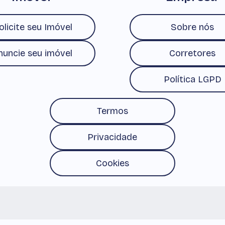
olicite seu Imóvel
Sobre nós
nuncie seu imóvel
Corretores
Política LGPD
Termos
Privacidade
Cookies