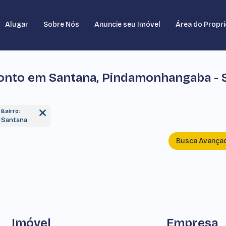
Alugar
Sobre Nós
Anuncie seu Imóvel
Área do Propri
onto em Santana, Pindamonhangaba - 
Bairro:
Santana
Busca Avança
Imóvel
Empresa