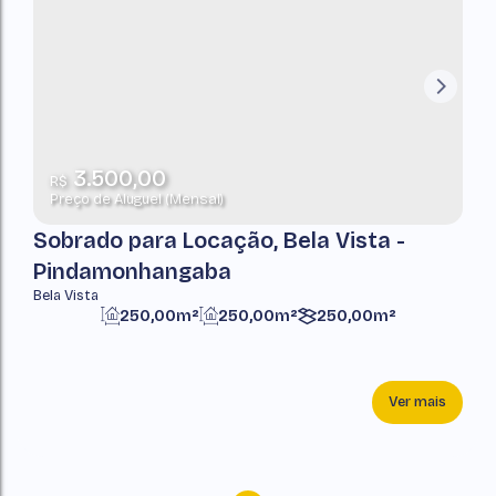
3.500,00
R$
Preço de Aluguel (Mensal)
Sobrado para Locação, Bela Vista -
Pindamonhangaba
Bela Vista
250,00m²
250,00m²
250,00m²
Ver mais