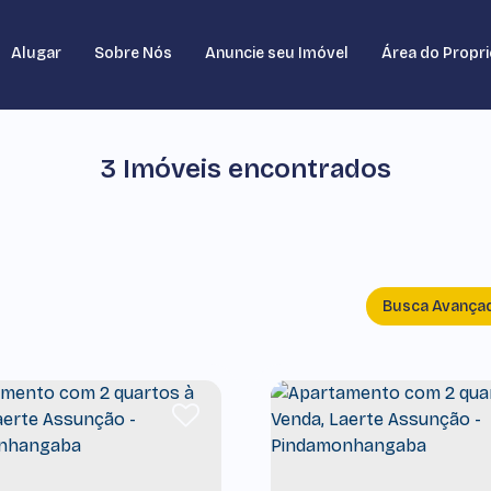
Alugar
Sobre Nós
Anuncie seu Imóvel
Área do Propri
3 Imóveis encontrados
Busca Avança