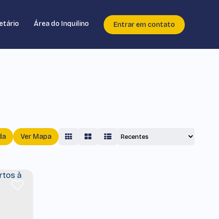
etário
Área do Inquilino
Entrar em contato
da
Ver Mapa