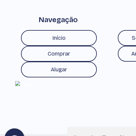
Navegação
Início
S
Comprar
A
Alugar