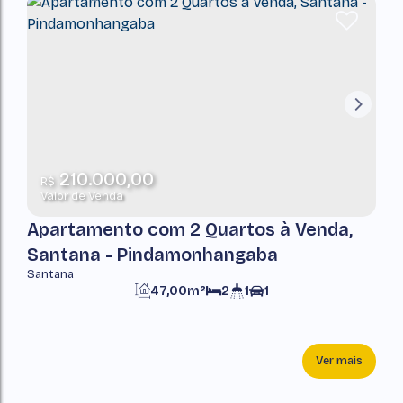
210.000,00
R$
Valor de Venda
Apartamento com 2 Quartos à Venda,
Santana - Pindamonhangaba
Santana
47,00m²
2
1
1
Ver mais