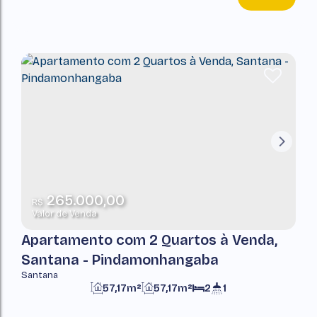
265.000,00
R$
Valor de Venda
Apartamento com 2 Quartos à Venda,
Santana - Pindamonhangaba
Santana
57,17m²
57,17m²
2
1