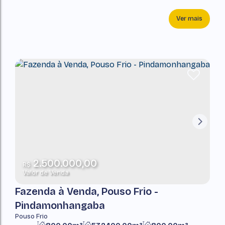
Ver mais
2.500.000,00
R$
Valor de Venda
Fazenda à Venda, Pouso Frio -
Pindamonhangaba
Pouso Frio