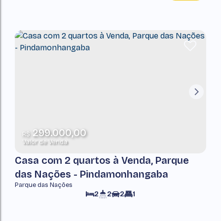
299.000,00
R$
Valor de Venda
Casa com 2 quartos à Venda, Parque
das Nações - Pindamonhangaba
Parque das Nações
2
2
2
1