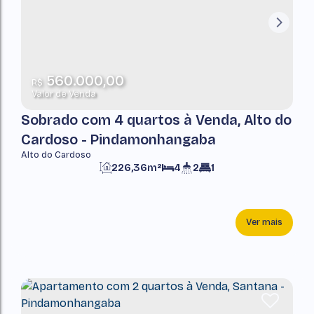
560.000,00
R$
Valor de Venda
Sobrado com 4 quartos à Venda, Alto do
Cardoso - Pindamonhangaba
Alto do Cardoso
226,36m²
4
2
1
Ver mais