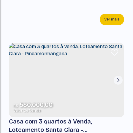
Ver mais
580.000,00
R$
Valor de Venda
Casa com 3 quartos à Venda,
Loteamento Santa Clara -