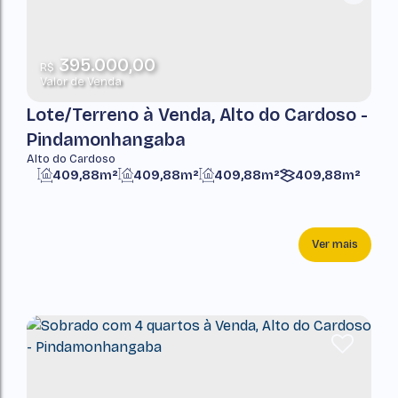
395.000,00
R$
Valor de Venda
Lote/Terreno à Venda, Alto do Cardoso -
Pindamonhangaba
Alto do Cardoso
409,88m²
409,88m²
409,88m²
409,88m²
Ver mais