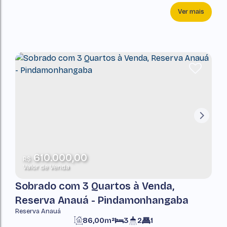
Ver mais
610.000,00
R$
Valor de Venda
Sobrado com 3 Quartos à Venda,
Reserva Anauá - Pindamonhangaba
Reserva Anauá
86,00m²
3
2
1