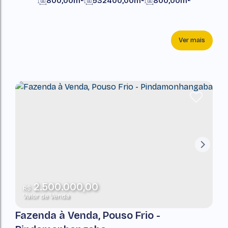
800,00m²
532400,00m²
800,00m²
532400,00m²
Ver mais
2.500.000,00
R$
Valor de Venda
Fazenda à Venda, Pouso Frio -