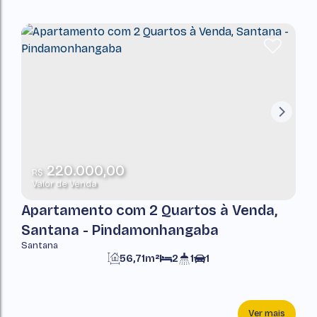
220.000,00
R$
Valor de Venda
Apartamento com 2 Quartos à Venda,
Santana - Pindamonhangaba
Santana
56,71m²
2
1
1
Ver mais