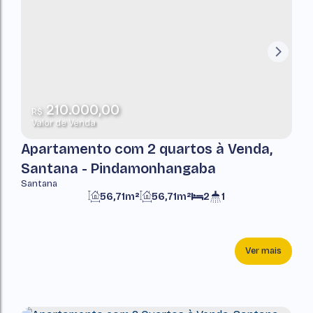
210.000,00
R$
Valor de Venda
Apartamento com 2 quartos à Venda,
Santana - Pindamonhangaba
Santana
56,71m²
56,71m²
2
1
Ver mais