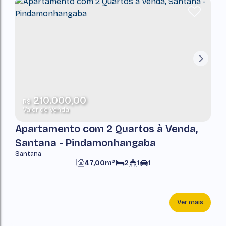
210.000,00
R$
Valor de Venda
Apartamento com 2 Quartos à Venda,
Santana - Pindamonhangaba
Santana
47,00m²
2
1
1
Ver mais