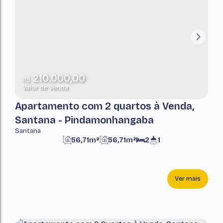
210.000,00
R$
Valor de Venda
Apartamento com 2 quartos à Venda,
Santana - Pindamonhangaba
Santana
56,71m²
56,71m²
2
1
Ver mais