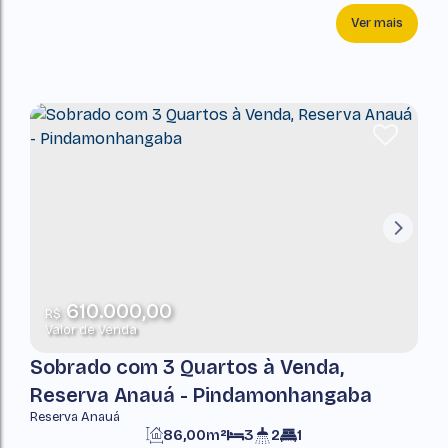
Ver mais
610.000,00
R$
Valor de Venda
Sobrado com 3 Quartos à Venda,
Reserva Anauá - Pindamonhangaba
Reserva Anauá
86,00m²
3
2
1