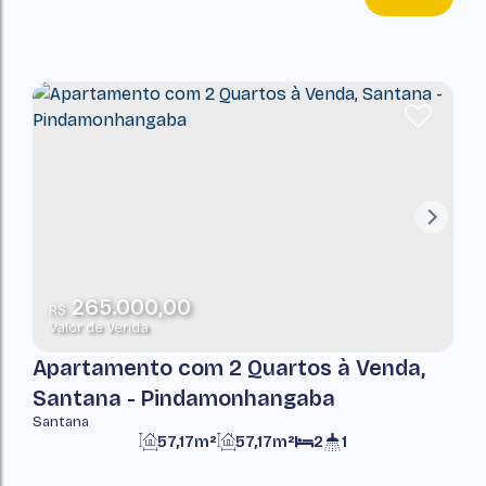
265.000,00
R$
Valor de Venda
Apartamento com 2 Quartos à Venda,
Santana - Pindamonhangaba
Santana
57,17m²
57,17m²
2
1