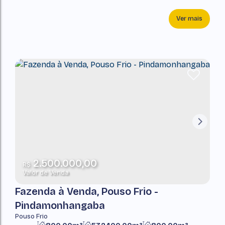
Ver mais
2.500.000,00
R$
Valor de Venda
Fazenda à Venda, Pouso Frio -
Pindamonhangaba
Pouso Frio