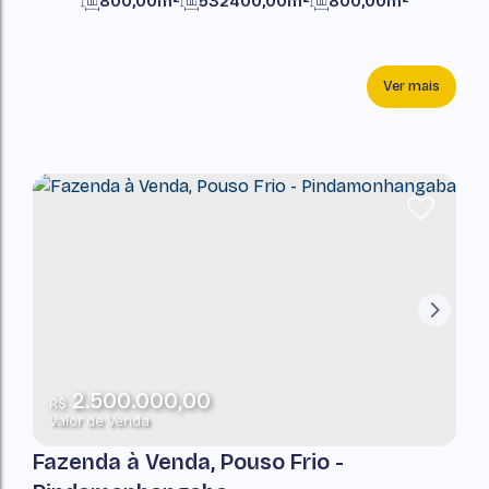
800,00m²
532400,00m²
800,00m²
532400,00m²
Ver mais
2.500.000,00
R$
Valor de Venda
Fazenda à Venda, Pouso Frio -