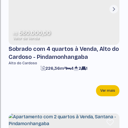
560.000,00
R$
Valor de Venda
Sobrado com 4 quartos à Venda, Alto do
Cardoso - Pindamonhangaba
Alto do Cardoso
226,36m²
4
2
1
Ver mais