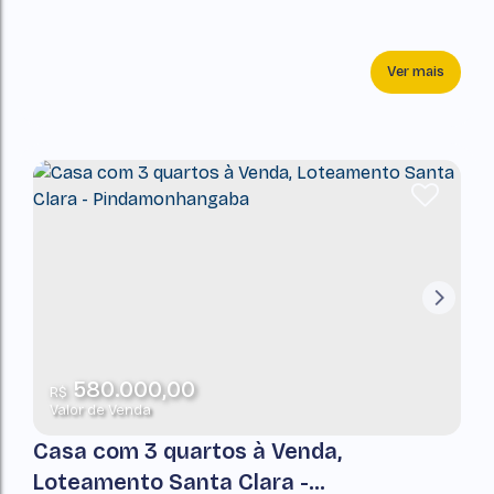
Ver mais
580.000,00
R$
Valor de Venda
Casa com 3 quartos à Venda,
Loteamento Santa Clara -