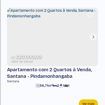
220.000,00
R$
Valor de Venda
Apartamento com 2 Quartos à Venda,
Santana - Pindamonhangaba
Santana
56,71m²
2
1
1
Ver mais