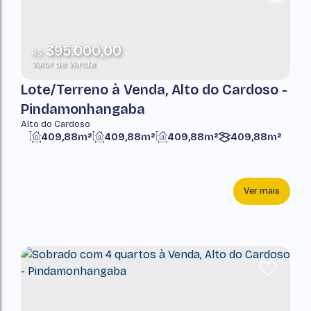
395.000,00
R$
Valor de Venda
Lote/Terreno à Venda, Alto do Cardoso -
Pindamonhangaba
Alto do Cardoso
409,88m²
409,88m²
409,88m²
409,88m²
Ver mais