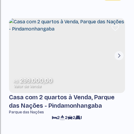
299.000,00
R$
Valor de Venda
Casa com 2 quartos à Venda, Parque
das Nações - Pindamonhangaba
Parque das Nações
2
2
2
1