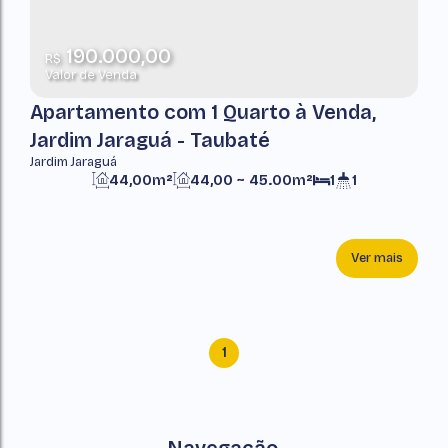
190.000,00
R$
Valor de Venda
Apartamento com 1 Quarto à Venda,
Jardim Jaraguá - Taubaté
Jardim Jaraguá
44,00m²
44,00 ~ 45.00m²
1
1
Ver mais
1