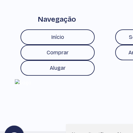
Navegação
Início
S
Comprar
A
Alugar