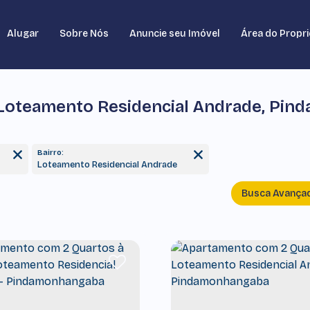
Alugar
Sobre Nós
Anuncie seu Imóvel
Área do Propri
oteamento Residencial Andrade, Pin
Bairro:
Loteamento Residencial Andrade
Busca Avança