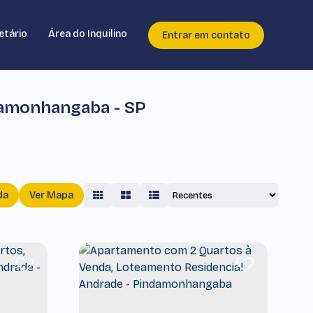
etário
Área do Inquilino
Entrar em contato
damonhangaba - SP
da
Ver Mapa