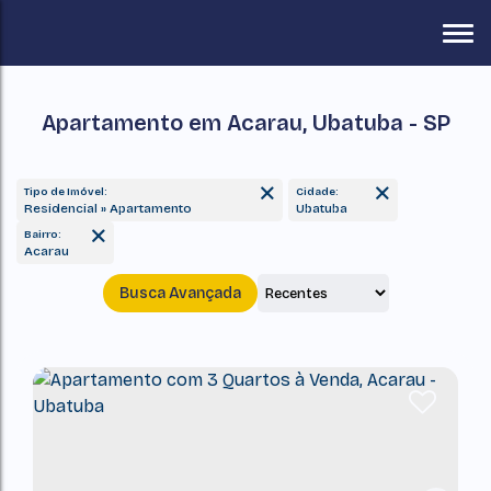
Apartamento em Acarau, Ubatuba - SP
Tipo de Imóvel:
Cidade:
Residencial » Apartamento
Ubatuba
Bairro:
Acarau
Busca Avançada