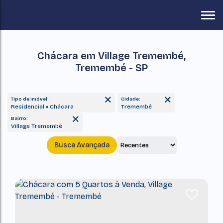
Chácara em Village Tremembé,
Tremembé - SP
Tipo de Imóvel:
Cidade:
Residencial » Chácara
Tremembé
Bairro:
Village Tremembé
Busca Avançada