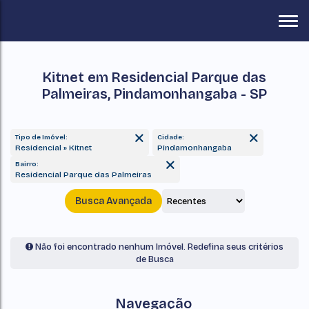
Kitnet em Residencial Parque das
Palmeiras, Pindamonhangaba - SP
Tipo de Imóvel:
Cidade:
Residencial » Kitnet
Pindamonhangaba
Bairro:
Residencial Parque das Palmeiras
Busca Avançada
Não foi encontrado nenhum Imóvel. Redefina seus critérios
de Busca
Navegação