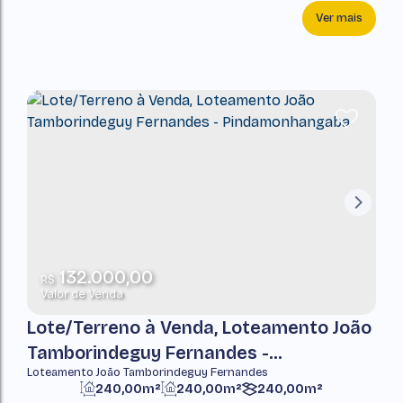
Ver mais
132.000,00
R$
Valor de Venda
Lote/Terreno à Venda, Loteamento João
Tamborindeguy Fernandes -
Loteamento João Tamborindeguy Fernandes
Pindamonhangaba
240,00m²
240,00m²
240,00m²