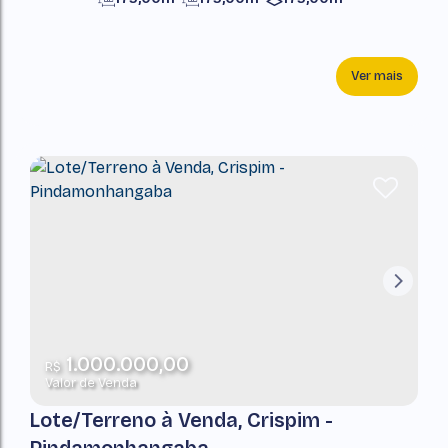
Ver mais
1.000.000,00
R$
Valor de Venda
Lote/Terreno à Venda, Crispim -