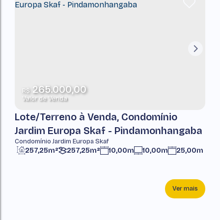
265.000,00
R$
Valor de Venda
Lote/Terreno à Venda, Condomínio
Jardim Europa Skaf - Pindamonhangaba
Condomínio Jardim Europa Skaf
257,25m²
257,25m²
10,00m
10,00m
25,00m
Ver mais