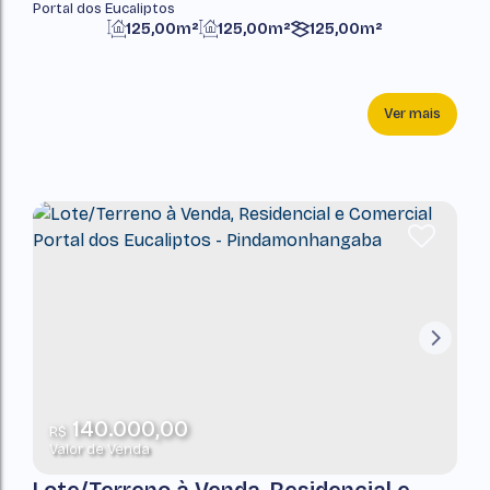
Portal dos Eucaliptos
125,00m²
125,00m²
125,00m²
Ver mais
140.000,00
R$
Valor de Venda