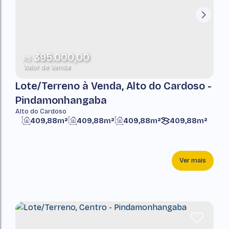
395.000,00
R$
Valor de Venda
Lote/Terreno à Venda, Alto do Cardoso -
Pindamonhangaba
Alto do Cardoso
409,88m²
409,88m²
409,88m²
409,88m²
Ver mais