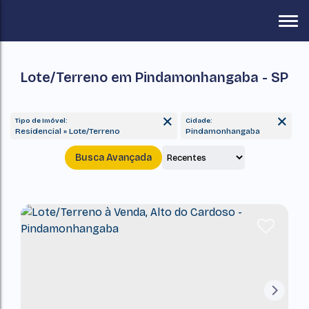
Lote/Terreno em Pindamonhangaba - SP
Tipo de Imóvel:
Cidade:
Residencial » Lote/Terreno
Pindamonhangaba
Busca Avançada