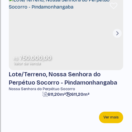
750.000,00
R$
Valor de Venda
Lote/Terreno, Nossa Senhora do
Perpétuo Socorro - Pindamonhangaba
Nossa Senhora do Perpétuo Socorro
611,20m²
611,20m²
Ver mais