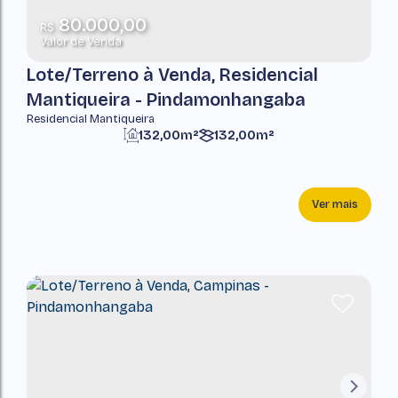
80.000,00
R$
Valor de Venda
Lote/Terreno à Venda, Residencial
Mantiqueira - Pindamonhangaba
Residencial Mantiqueira
132,00m²
132,00m²
Ver mais