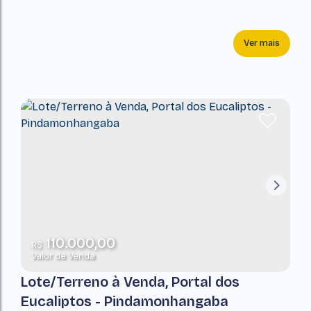
Ver mais
110.000,00
R$
Valor de Venda
Lote/Terreno à Venda, Portal dos
Eucaliptos - Pindamonhangaba