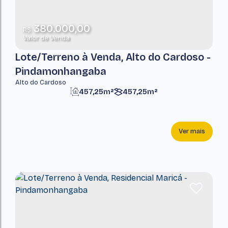
380.000,00
R$
Valor de Venda
Lote/Terreno à Venda, Alto do Cardoso -
Pindamonhangaba
Alto do Cardoso
457,25m²
457,25m²
Ver mais