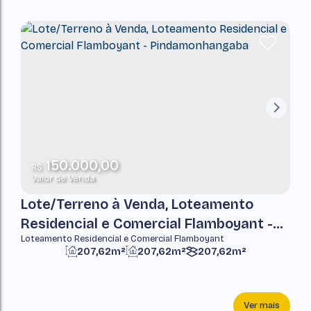
150.000,00
R$
Valor de Venda
Lote/Terreno à Venda, Loteamento
Residencial e Comercial Flamboyant -
Loteamento Residencial e Comercial Flamboyant
Pindamonhangaba
207,62m²
207,62m²
207,62m²
Ver mais