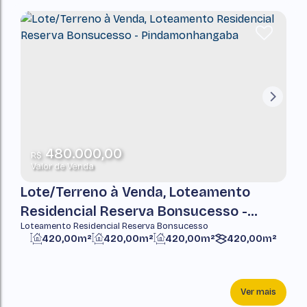
480.000,00
R$
Valor de Venda
Lote/Terreno à Venda, Loteamento
Residencial Reserva Bonsucesso -
Loteamento Residencial Reserva Bonsucesso
Pindamonhangaba
420,00m²
420,00m²
420,00m²
420,00m²
Ver mais