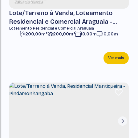
Valor de Venda
Lote/Terreno à Venda, Loteamento
Residencial e Comercial Araguaia -
Loteamento Residencial e Comercial Araguaia
Pindamonhangaba
200,00m²
200,00m²
10,00m
10,00m
20,00m
Ver mais