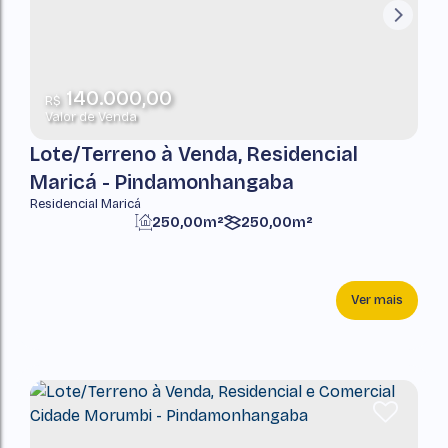
140.000,00
R$
Valor de Venda
Lote/Terreno à Venda, Residencial
Maricá - Pindamonhangaba
Residencial Maricá
250,00m²
250,00m²
Ver mais