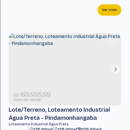
Ver mais
150.000,00
R$
Valor de Venda
Lote/Terreno, Loteamento Industrial
Água Preta - Pindamonhangaba
Loteamento Industrial Água Preta
175,00m²
175,00m²
175,00m²