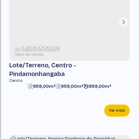
1.800.000,00
R$
Valor de Venda
Lote/Terreno, Centro -
Pindamonhangaba
Centro
959,00m²
959,00m²
959,00m²
Ver mais