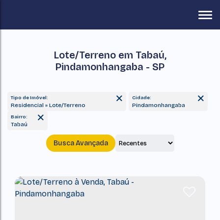
Lote/Terreno em Tabaú,
Pindamonhangaba - SP
Tipo de Imóvel:
Cidade:
Residencial » Lote/Terreno
Pindamonhangaba
Bairro:
Tabaú
Busca Avançada