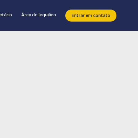
etário
Área do Inquilino
Entrar em contato