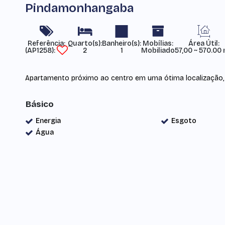
Pindamonhangaba
Referência:
Mobílias:
Área Útil:
(AP1258)
2
1
Mobiliado
57,00 ~ 570.00
Apartamento próximo ao centro em uma ótima localização, 
Básico
Energia
Esgoto
Água