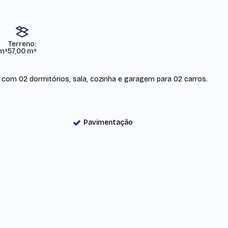
Terreno:
 m²
57,00 m²
com 02 dormitórios, sala, cozinha e garagem para 02 carros.
Pavimentação