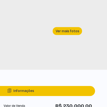
Informações
R$
230.000,00
Valor de Venda