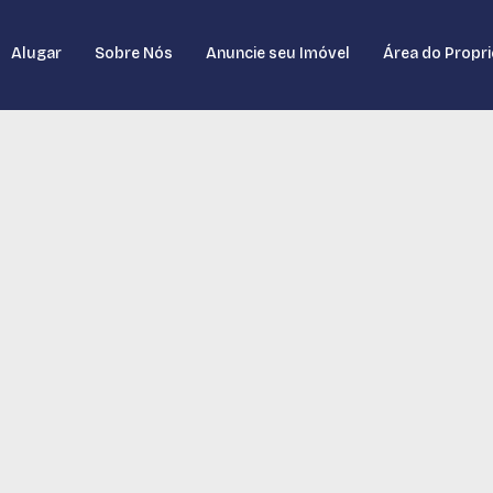
Alugar
Sobre Nós
Anuncie seu Imóvel
Área do Propri