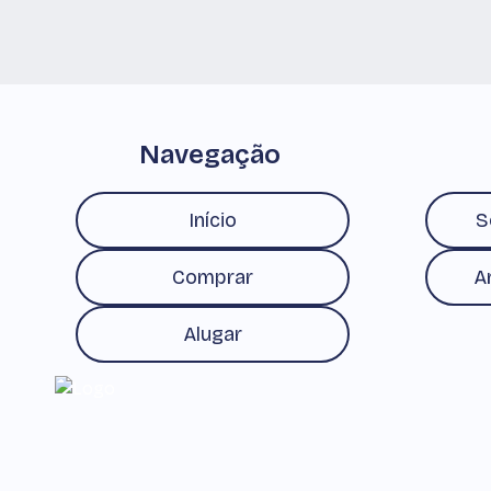
Navegação
Início
S
Comprar
A
Alugar