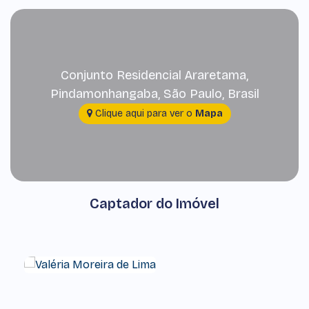
Conjunto Residencial Araretama
,
Pindamonhangaba
,
São Paulo
,
Brasil
Clique aqui para ver o
Mapa
Captador do Imóvel