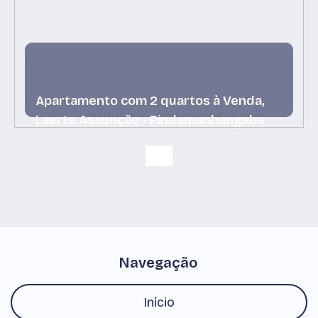
Apartamento com 2 quartos à Venda,
Laerte Assunção - Pindamonhangaba
Laerte Assunção, Pindamonhangaba, São Paulo,
Brasil
Navegação
Início