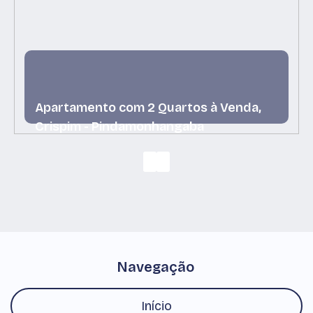
Apartamento com 2 Quartos à Venda,
Crispim - Pindamonhangaba
Crispim, Pindamonhangaba, São Paulo, Brasil
Navegação
Início