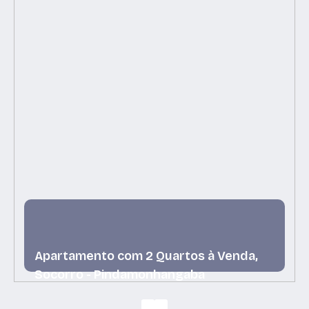
Apartamento com 2 Quartos à Venda,
Socorro - Pindamonhangaba
Socorro, Pindamonhangaba, São Paulo, Brasil