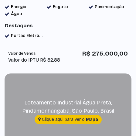
Energia
Esgoto
Pavimentação
Água
Destaques
Portão Eletrônico
R$
275.000,00
Valor de Venda
Valor do IPTU
R$
82,88
Loteamento Industrial Água Preta
,
Pindamonhangaba
,
São Paulo
,
Brasil
Clique aqui para ver o
Mapa