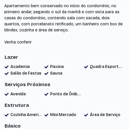
Apartamento bem conservado no início do condomínio, no
primeiro andar, pegando o sol da manhã e com vista para as
casas do condomínio, contendo sala com sacada, dois
quartos, com porcelanato retificado, um banheiro com box de
blindex, cozinha e área de serviço.
Venha conferir
Lazer
Academia
Piscina
Quadra Esportiva
Salão de Festas
Sauna
Serviços Próximos
Avenida
Ponto de Ônibus
Estrutura
Cozinha Americana
Mini Mercado
Área de Serviço
Básico