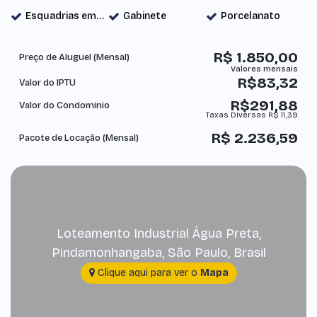
Esquadrias em Alumínio
Gabinete
Porcelanato
R$
1.850,00
Preço de Aluguel (Mensal)
R$
83,32
Valor do IPTU
R$
291,88
Valor do Condominio
Taxas Diversas
R$
11,39
R$
2.236,59
Pacote de Locação (Mensal)
Loteamento Industrial Água Preta
,
Pindamonhangaba
,
São Paulo
,
Brasil
Clique aqui para ver o
Mapa