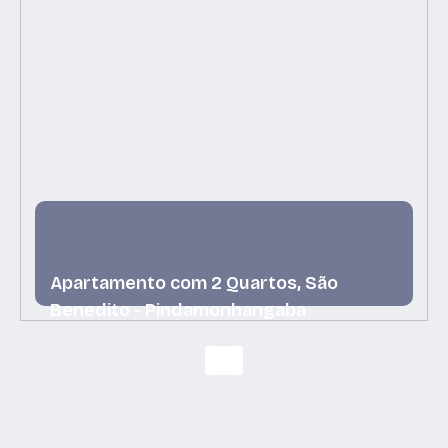
Apartamento com 2 Quartos, São
Benedito - Pindamonhangaba
São Benedito, Pindamonhangaba, São Paulo, Brasil