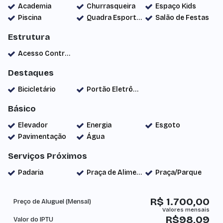
Academia
Churrasqueira
Espaço Kids
Piscina
Quadra Esportiva
Salão de Festas
Estrutura
Acesso Controlado
Destaques
Bicicletário
Portão Eletrônico
Básico
Elevador
Energia
Esgoto
Pavimentação
Água
Serviços Próximos
Padaria
Praça de Alimentação
Praça/Parque
R$
1.700,00
Preço de Aluguel (Mensal)
R$
98,09
Valor do IPTU