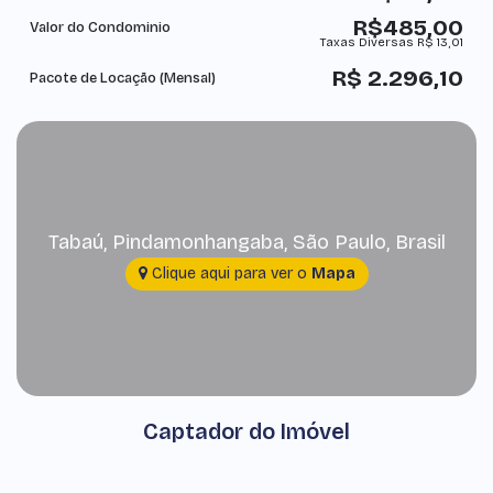
R$
485,00
Valor do Condominio
Taxas Diversas
R$
13,01
R$
2.296,10
Pacote de Locação (Mensal)
Tabaú
,
Pindamonhangaba
,
São Paulo
,
Brasil
Clique aqui para ver o
Mapa
Captador do Imóvel