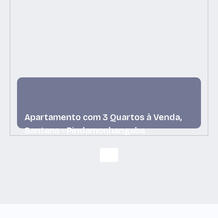
Apartamento com 3 Quartos à Venda,
Santana - Pindamonhangaba
Santana, Pindamonhangaba, São Paulo, Brasil