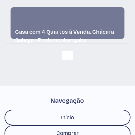
Casa com 4 Quartos à Venda, Chácara
Galega - Pindamonhangaba
Chácara Galega, Pindamonhangaba, São Paulo, Brasil
Navegação
Início
Comprar