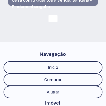
Casa com 3 Quartos à Venda, Santana -
Pindamonhangaba
Santana, Pindamonhangaba, São Paulo, Brasil
Navegação
Início
Comprar
Alugar
Imóvel