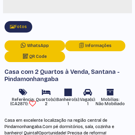
Fotos
WhatsApp
Informações
QR Code
Casa com 2 Quartos à Venda, Santana -
Pindamonhangaba
Referência:
Mobílias:
(CA2871)
2
1
1
Não Mobiliado
Casa em excelente localização na região central de
Pindamonhangaba.Com pé dormitórios, sala, cozinha e
banheiro! Quintal!Oportunidade! Precisa de reforma!