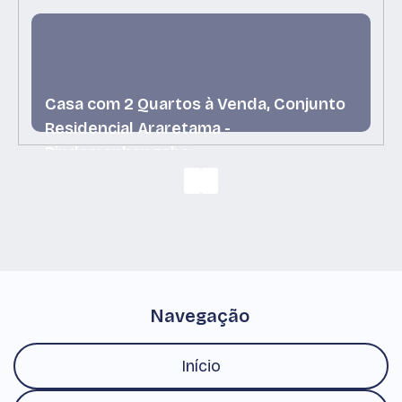
Casa com 2 Quartos à Venda, Conjunto
Residencial Araretama -
Pindamonhangaba
Conjunto Residencial Araretama, Pindamonhangaba,
São Paulo, Brasil
Navegação
Início