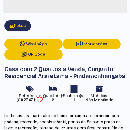
Fotos
WhatsApp
Informações
QR Code
Casa com 2 Quartos à Venda, Conjunto
Residencial Araretama - Pindamonhangaba
Referência:
Mobílias:
(CA2343)
2
1
Não Mobiliado
Linda casa na parte alta do bairro próxima ao comércio com
padaria, mercado, escola infantil, ponto de ônibus e praça de
lazer e recreação, terreno de 250mts com área construída de