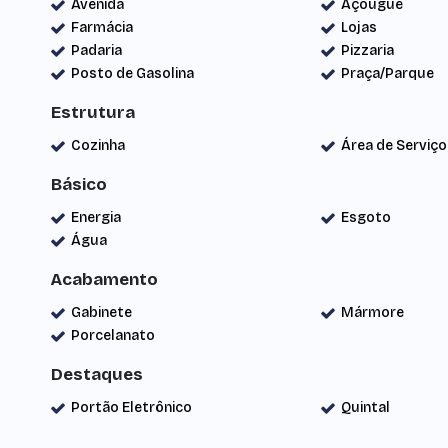
Avenida
Açougue
Farmácia
Lojas
Padaria
Pizzaria
Posto de Gasolina
Praça/Parque
Estrutura
Cozinha
Área de Serviço
Básico
Energia
Esgoto
Água
Acabamento
Gabinete
Mármore
Porcelanato
Destaques
Portão Eletrônico
Quintal