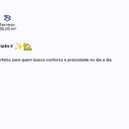
Terreno:
155,00 m²
pês II
feito para quem busca conforto e praticidade no dia a dia.