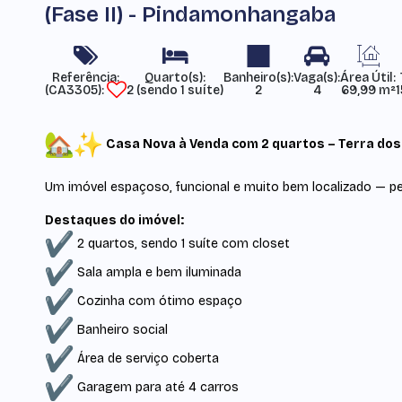
(Fase II) - Pindamonhangaba
Referência:
Área Útil:
(CA3305)
2 (sendo 1 suíte)
2
4
69,99 m²
Casa Nova à Venda com 2 quartos – Terra dos I
Um imóvel espaçoso, funcional e muito bem localizado — per
Destaques do imóvel:
2 quartos, sendo 1 suíte com closet
Sala ampla e bem iluminada
Cozinha com ótimo espaço
Banheiro social
Área de serviço coberta
Garagem para até 4 carros