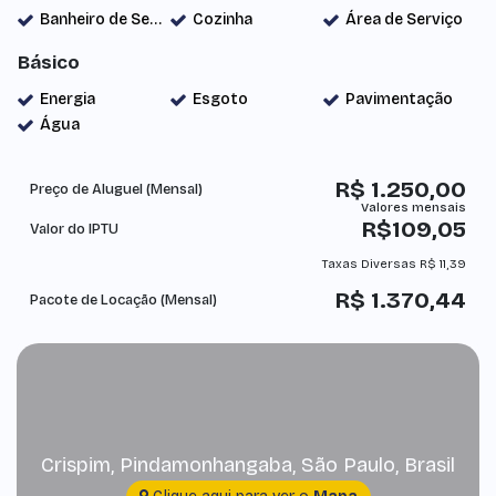
Banheiro de Serviço
Cozinha
Área de Serviço
Básico
Energia
Esgoto
Pavimentação
Água
R$
1.250,00
Preço de Aluguel (Mensal)
R$
109,05
Valor do IPTU
Taxas Diversas
R$
11,39
R$
1.370,44
Pacote de Locação (Mensal)
Crispim
,
Pindamonhangaba
,
São Paulo
,
Brasil