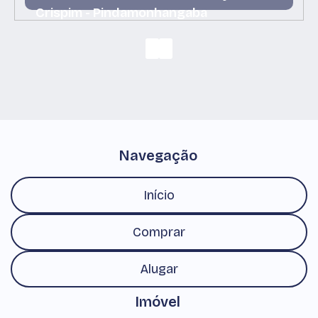
Crispim - Pindamonhangaba
Crispim, Pindamonhangaba, São Paulo, Brasil
Navegação
Início
Comprar
Alugar
Imóvel