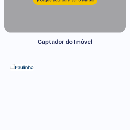
Clique aqui para ver o
Mapa
Captador do Imóvel