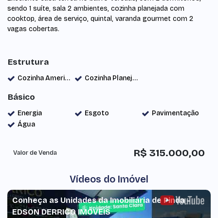
sendo 1 suíte, sala 2 ambientes, cozinha planejada com
cooktop, área de serviço, quintal, varanda gourmet com 2
vagas cobertas.
Estrutura
Cozinha Americana
Cozinha Planejada
Básico
Energia
Esgoto
Pavimentação
Água
R$
315.000,00
Valor de Venda
Vídeos do Imóvel
Conheça as Unidades da Imobiliária de Pinda -
EDSON DERRICO IMÓVEIS