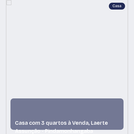
Casa
Casa com 3 quartos à Venda, Laerte
Assunção - Pindamonhangaba