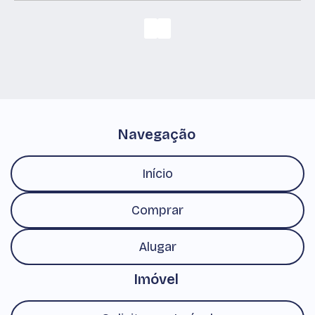
Laerte Assunção, Pindamonhangaba, São Paulo,
Brasil
Navegação
Início
Comprar
Alugar
Imóvel