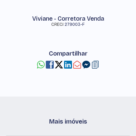
Viviane - Corretora Venda
CRECI
279003-F
Compartilhar
Mais imóveis