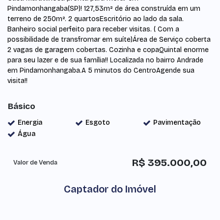
Pindamonhangaba(SP)! 127,53m² de área construída em um
terreno de 250m². 2 quartosEscritório ao lado da sala.
Banheiro social perfeito para receber visitas. ( Com a
possibilidade de transfromar em suíte)Área de Serviço coberta
2 vagas de garagem cobertas. Cozinha e copaQuintal enorme
para seu lazer e de sua família!! Localizada no bairro Andrade
em Pindamonhangaba.A 5 minutos do CentroAgende sua
visita!!
Básico
Energia
Esgoto
Pavimentação
Água
R$
395.000,00
Valor de Venda
Captador do Imóvel