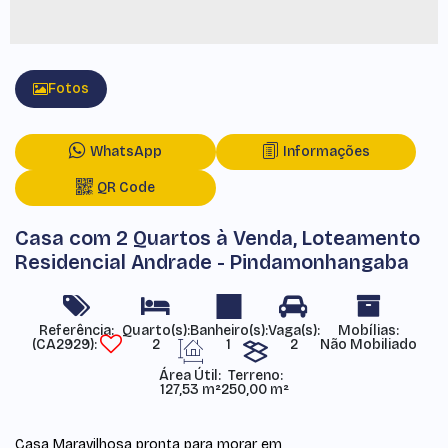
Fotos
WhatsApp
Informações
QR Code
Casa com 2 Quartos à Venda, Loteamento
Residencial Andrade - Pindamonhangaba
Referência:
Mobílias:
(CA2929)
2
1
2
Não Mobiliado
Área Útil:
Terreno:
127,53 m²
250,00 m²
Casa Maravilhosa pronta para morar em