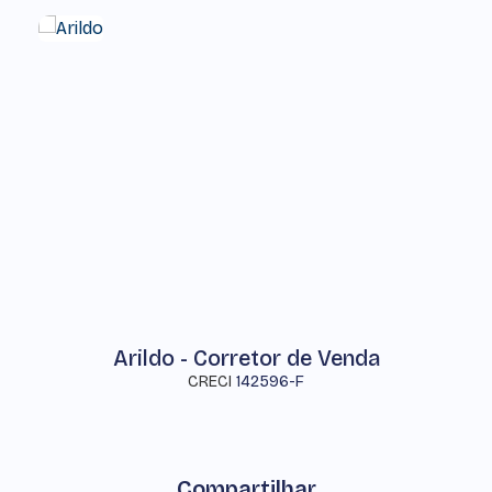
Arildo - Corretor de Venda
CRECI
142596-F
Compartilhar