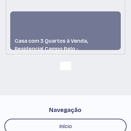
Casa com 3 Quartos à Venda,
Residencial Campo Belo -
Pindamonhangaba
Residencial Campo Belo, Pindamonhangaba, São
Paulo, Brasil
Navegação
Início