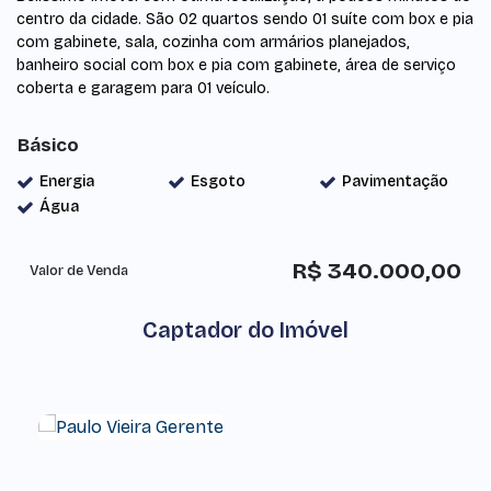
centro da cidade. São 02 quartos sendo 01 suíte com box e pia
com gabinete, sala, cozinha com armários planejados,
banheiro social com box e pia com gabinete, área de serviço
coberta e garagem para 01 veículo.
Básico
Energia
Esgoto
Pavimentação
Água
R$
340.000,00
Valor de Venda
Captador do Imóvel