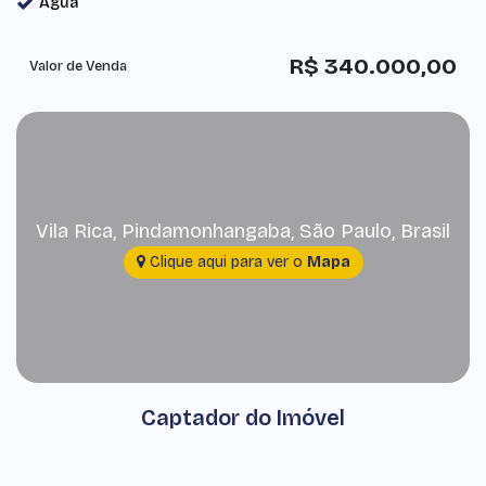
Água
R$
340.000,00
Valor de Venda
Vila Rica
,
Pindamonhangaba
,
São Paulo
,
Brasil
Clique aqui para ver o
Mapa
Captador do Imóvel