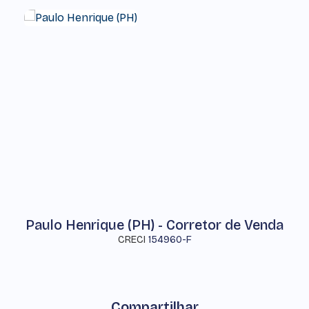
Paulo Henrique (PH) - Corretor de Venda
CRECI
154960-F
Compartilhar