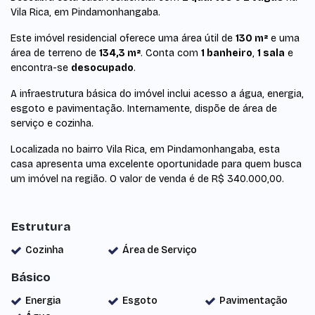
Vila Rica, em Pindamonhangaba.
Este imóvel residencial oferece uma área útil de
130 m²
e uma
área de terreno de
134,3 m²
. Conta com
1 banheiro
,
1 sala
e
encontra-se
desocupado
.
A infraestrutura básica do imóvel inclui acesso a água, energia,
esgoto e pavimentação. Internamente, dispõe de área de
serviço e cozinha.
Localizada no bairro Vila Rica, em Pindamonhangaba, esta
casa apresenta uma excelente oportunidade para quem busca
um imóvel na região. O valor de venda é de R$ 340.000,00.
Estrutura
Cozinha
Área de Serviço
Básico
Energia
Esgoto
Pavimentação