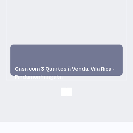
Casa com 3 Quartos à Venda, Vila Rica -
Pindamonhangaba
Vila Rica, Pindamonhangaba, São Paulo, Brasil