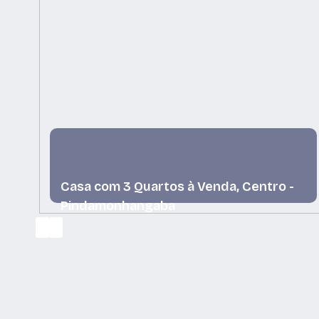
Casa com 3 Quartos à Venda, Centro -
Pindamonhangaba
Centro, Pindamonhangaba, São Paulo, Brasil