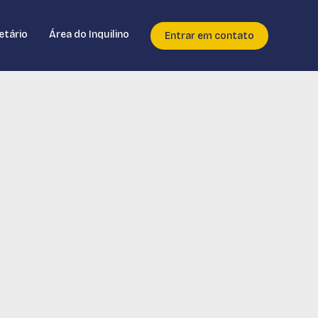
etário
Área do Inquilino
Entrar em contato