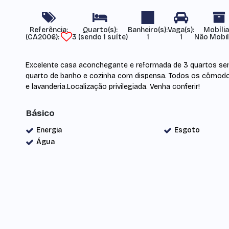
Referência:
Mobília
(CA2006)
3 (sendo 1 suíte)
1
1
Não Mobil
Excelente casa aconchegante e reformada de 3 quartos sendo 
quarto de banho e cozinha com dispensa. Todos os cômod
e lavanderia.Localização privilegiada. Venha conferir!
Básico
Energia
Esgoto
Água