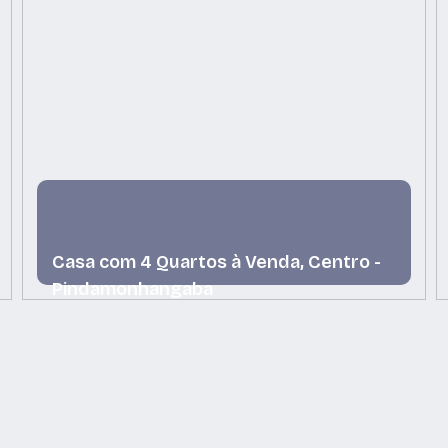
Casa com 4 Quartos à Venda, Centro -
Pindamonhangaba
Centro, Pindamonhangaba, São Paulo, Brasil