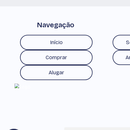
Navegação
Início
S
Comprar
A
Alugar