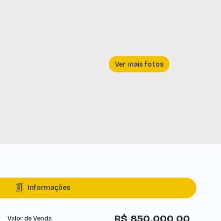
Informações
R$
850.000,00
Valor de Venda