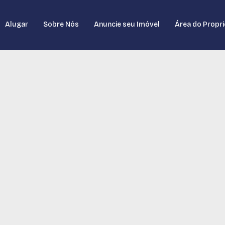
Alugar
Sobre Nós
Anuncie seu Imóvel
Área do Propri