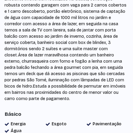
robusta contendo garagem com vaga para 2 carros cobertos
e 1 carro descoberto, portão eletrônico, sistema de captação
de água com capacidade de 1000 mil litros no jardim e
corredor com acesso a área de lazer, em seguida na casa
temos a sala de TV com lareira, sala de jantar com porta
balcão com acesso ao jardim de inverno, cozinha, área de
serviço coberta, banheiro social com box de blindex, 3
dormitórios sendo 2 suítes e uma suíte master com
closet.Área de lazer maravilhosa contendo um banheiro
externo, churrasqueira com forno e fogão a lenha com uma
pedra balcão fechando a área gourmet com pia, em seguida
temos um deck que dá acesso as piscinas que são cercadas
por pedras São Tomé, iluminação com lâmpadas de LED com
bicos de hidro.Estuda a possibilidade de permutar em imóveis
em bairros nas proximidades do centro de menor valor ou
carro como parte de pagamento.
Básico
Energia
Esgoto
Pavimentação
Água