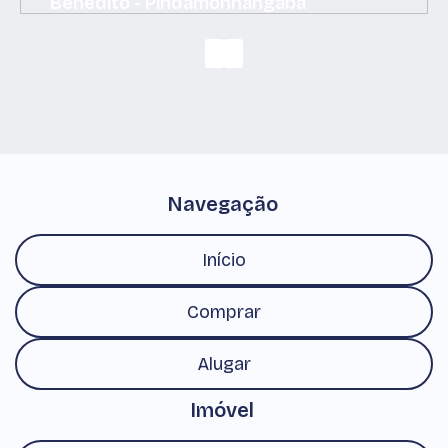
Benedito - Pindamonhangaba
São Benedito, Pindamonhangaba, São Paulo, Brasil
Navegação
Início
Comprar
Alugar
Imóvel