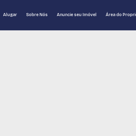
Alugar
Sobre Nós
Anuncie seu Imóvel
Área do Propri