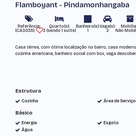
Flamboyant - Pindamonhangaba
Referência:
Mobília
(CA3035)
3 (sendo 1 suíte)
1
2
Não Mobil
Casa térrea, com ótima localização no bairro, casa moderna
cozinha americana, banheiro social com box, vaga descobert
Estrutura
Cozinha
Área de Serviço
Básico
Energia
Esgoto
Água