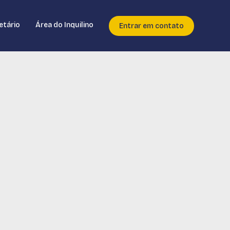
etário
Área do Inquilino
Entrar em contato