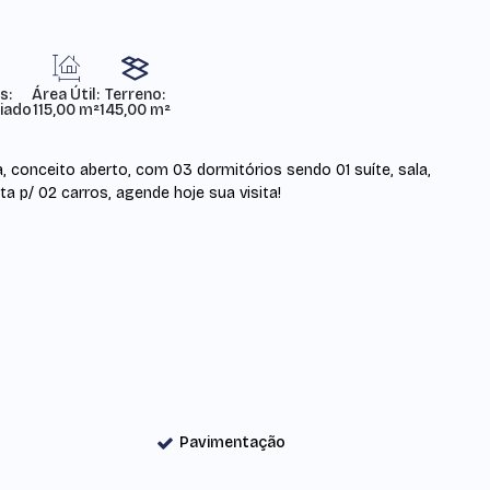
s:
Área Útil:
Terreno:
iado
115,00 m²
145,00 m²
, conceito aberto, com 03 dormitórios sendo 01 suíte, sala,
a p/ 02 carros, agende hoje sua visita!
Pavimentação