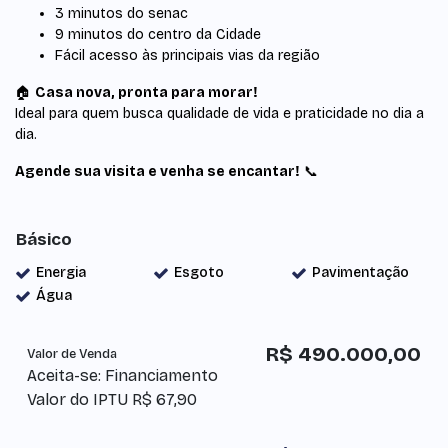
3 minutos do senac
9 minutos do centro da Cidade
Fácil acesso às principais vias da região
🏠
Casa nova, pronta para morar!
Ideal para quem busca qualidade de vida e praticidade no dia a
dia.
Agende sua visita e venha se encantar!
📞
Básico
Energia
Esgoto
Pavimentação
Água
R$
490.000,00
Valor de Venda
Aceita-se: Financiamento
Valor do IPTU
R$
67,90