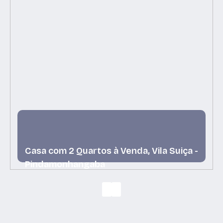
Casa com 2 Quartos à Venda, Vila Suiça -
Pindamonhangaba
Vila Suiça, Pindamonhangaba, São Paulo, Brasil