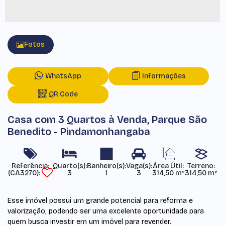
Fotos
WhatsApp
Informações
QR Code
Casa com 3 Quartos à Venda, Parque São
Benedito - Pindamonhangaba
Referência:
Área Útil:
Terreno:
(CA3270)
3
1
3
314,50 m²
314,50 m²
Esse imóvel possui um grande potencial para reforma e
valorização, podendo ser uma excelente oportunidade para
quem busca investir em um imóvel para revender.