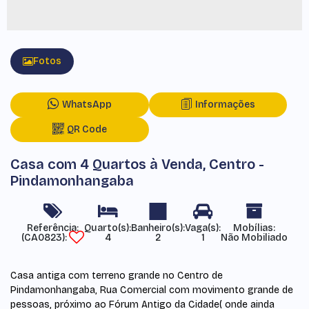
Fotos
WhatsApp
Informações
QR Code
Casa com 4 Quartos à Venda, Centro -
Pindamonhangaba
Referência:
Mobílias:
(CA0823)
4
2
1
Não Mobiliado
Casa antiga com terreno grande no Centro de
Pindamonhangaba, Rua Comercial com movimento grande de
pessoas, próximo ao Fórum Antigo da Cidade( onde ainda