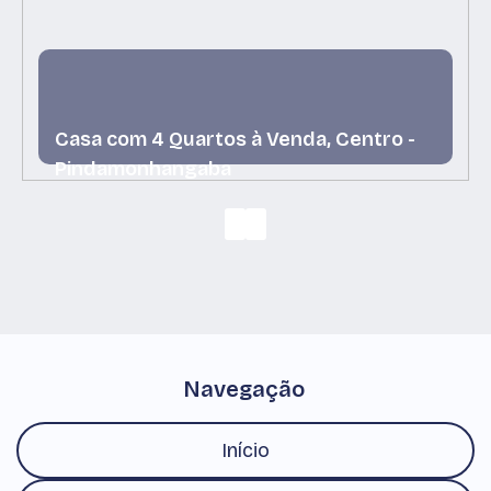
Casa com 4 Quartos à Venda, Centro -
Pindamonhangaba
Centro, Pindamonhangaba, São Paulo, Brasil
Navegação
Início