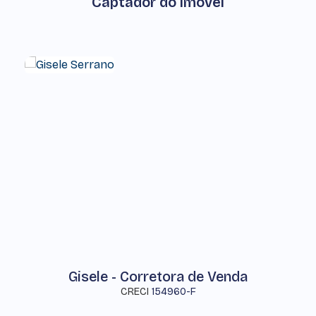
Captador do Imóvel
Gisele - Corretora de Venda
CRECI
154960-F