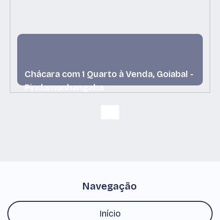
Chácara com 1 Quarto à Venda, Goiabal -
Pindamonhangaba
Goiabal, Pindamonhangaba, São Paulo, Brasil
Navegação
Início