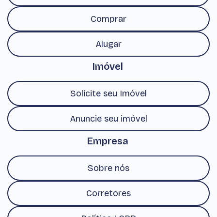
Comprar
Alugar
Imóvel
Solicite seu Imóvel
Anuncie seu imóvel
Empresa
Sobre nós
Corretores