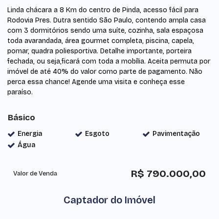
Linda chácara a 8 Km do centro de Pinda, acesso fácil para
Rodovia Pres. Dutra sentido São Paulo, contendo ampla casa
com 3 dormitórios sendo uma suíte, cozinha, sala espaçosa
toda avarandada, área gourmet completa, piscina, capela,
pomar, quadra poliesportiva. Detalhe importante, porteira
fechada, ou seja,ficará com toda a mobília. Aceita permuta por
imóvel de até 40% do valor como parte de pagamento. Não
perca essa chance! Agende uma visita e conheça esse
paraíso.
Básico
Energia
Esgoto
Pavimentação
Água
R$
790.000,00
Valor de Venda
Captador do Imóvel