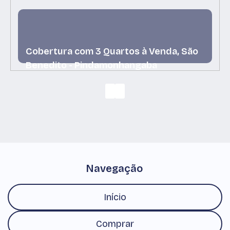
Cobertura com 3 Quartos à Venda, São
Benedito - Pindamonhangaba
São Benedito, Pindamonhangaba, São Paulo, Brasil
Navegação
Início
Comprar