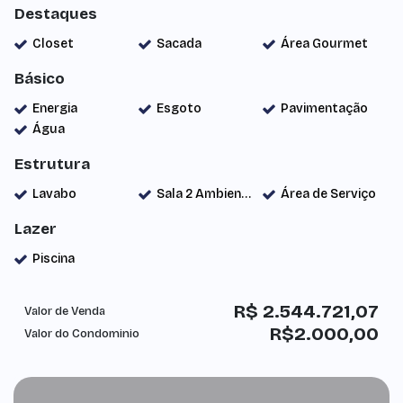
Destaques
Closet
Sacada
Área Gourmet
Básico
Energia
Esgoto
Pavimentação
Água
Estrutura
Lavabo
Sala 2 Ambientes
Área de Serviço
Lazer
Piscina
R$
2.544.721,07
Valor de Venda
R$
2.000,00
Valor do Condominio