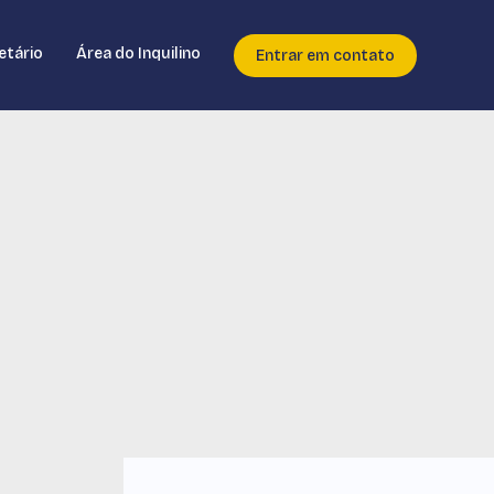
etário
Área do Inquilino
Entrar em contato