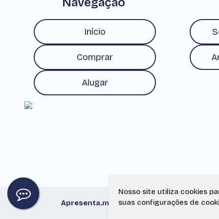
Navegação
Início
S
Comprar
A
Alugar
Nosso site utiliza cookies p
suas configurações de cook