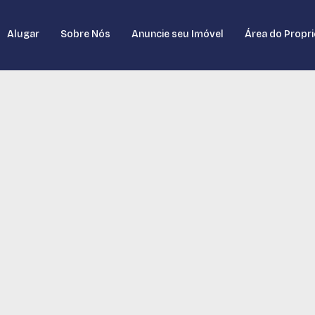
Alugar
Sobre Nós
Anuncie seu Imóvel
Área do Propri