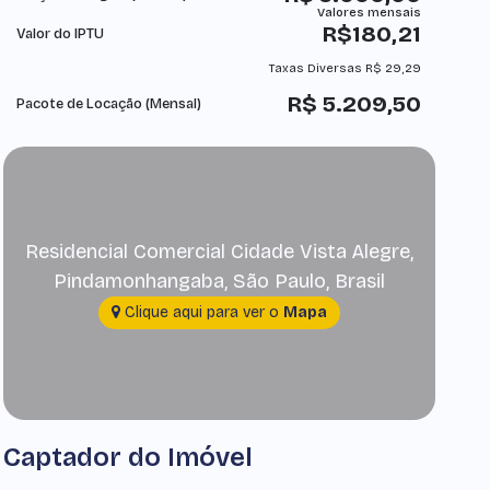
R$
180,21
Valor do IPTU
Taxas Diversas
R$
29,29
R$
5.209,50
Pacote de Locação (Mensal)
Residencial Comercial Cidade Vista Alegre
,
Pindamonhangaba
,
São Paulo
,
Brasil
Clique aqui para ver o
Mapa
Captador do Imóvel