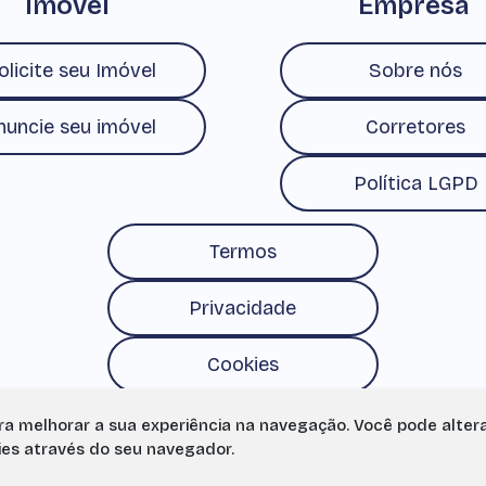
Imóvel
Empresa
olicite seu Imóvel
Sobre nós
nuncie seu imóvel
Corretores
Política LGPD
Termos
Privacidade
Cookies
ara melhorar a sua experiência na navegação.
Você pode alter
ies através do seu navegador.