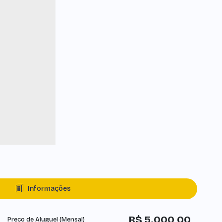
Informações
R$
5.000,00
Preço de Aluguel (Mensal)