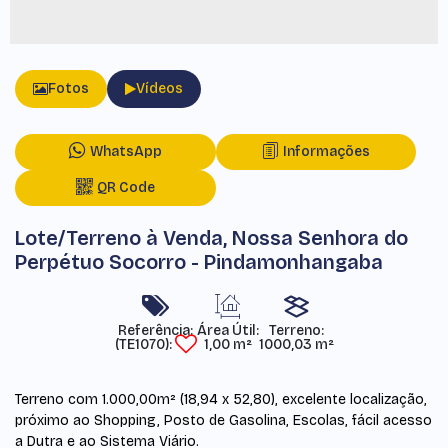
Fotos
Vídeos
WhatsApp
Informações
QR Code
Lote/Terreno à Venda, Nossa Senhora do
Perpétuo Socorro - Pindamonhangaba
Referência:
Área Útil:
Terreno:
(TE1070)
1,00 m²
1000,03 m²
Terreno com 1.000,00m² (18,94 x 52,80), excelente localização,
próximo ao Shopping, Posto de Gasolina, Escolas, fácil acesso
a Dutra e ao Sistema Viário.