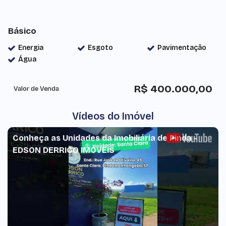
Básico
Energia
Esgoto
Pavimentação
Água
R$
400.000,00
Valor de Venda
Vídeos do Imóvel
Conheça as Unidades da Imobiliária de Pinda -
EDSON DERRICO IMÓVEIS