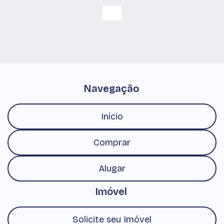
Parque Shangrilá, Pindamonhangaba, São Paulo,
Brasil
Navegação
Início
Comprar
Alugar
Imóvel
Solicite seu Imóvel