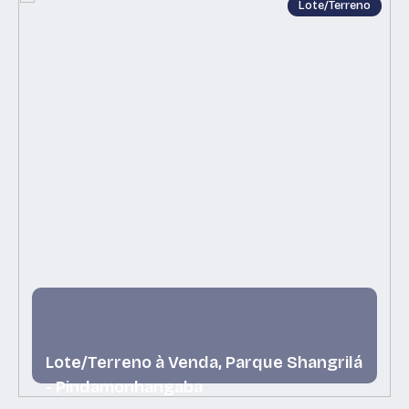
Lote/Terreno
Lote/Terreno à Venda, Parque Shangrilá
- Pindamonhangaba