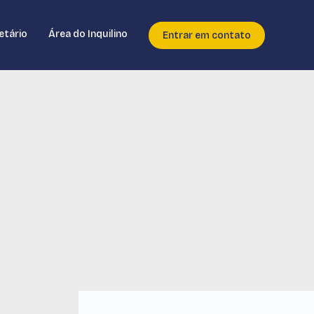
etário
Área do Inquilino
Entrar em contato