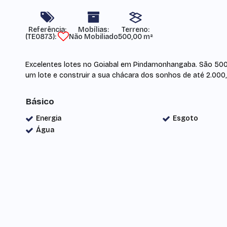
Referência:
Mobílias:
Terreno:
(TE0873)
Não Mobiliado
500,00 m²
Excelentes lotes no Goiabal em Pindamonhangaba. São 500,
um lote e construir a sua chácara dos sonhos de até 2.000,
Básico
Energia
Esgoto
Água