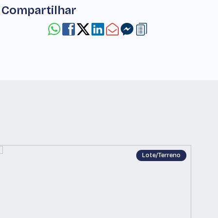
Compartilhar
Lote/Terreno