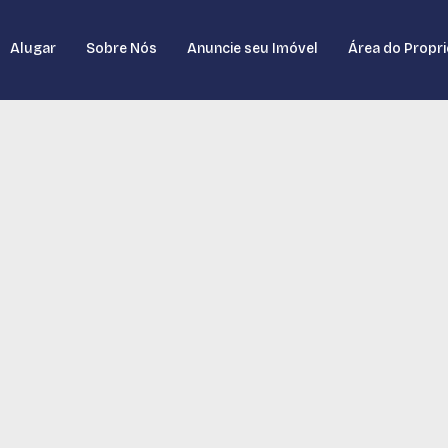
Alugar
Sobre Nós
Anuncie seu Imóvel
Área do Propri