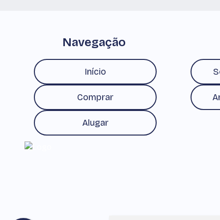
Navegação
Início
S
Comprar
A
Alugar