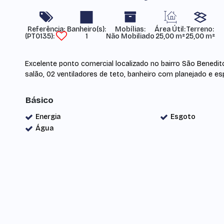
Referência:
Mobílias:
Área Útil:
Terreno:
(PT0135)
1
Não Mobiliado
25,00 m²
25,00 m²
Excelente ponto comercial localizado no bairro São Benedito 
salão, 02 ventiladores de teto, banheiro com planejado e es
Básico
Energia
Esgoto
Água