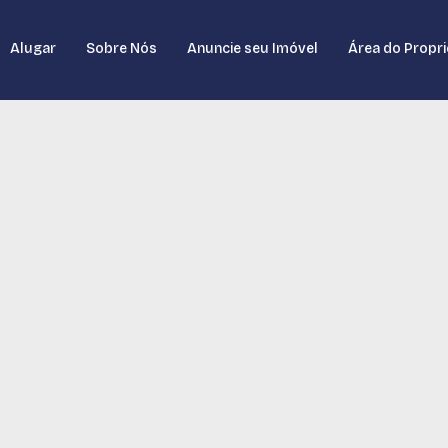
Alugar
Sobre Nós
Anuncie seu Imóvel
Área do Propri