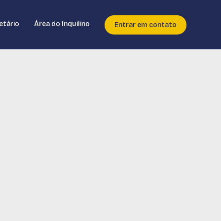
etário
Área do Inquilino
Entrar em contato