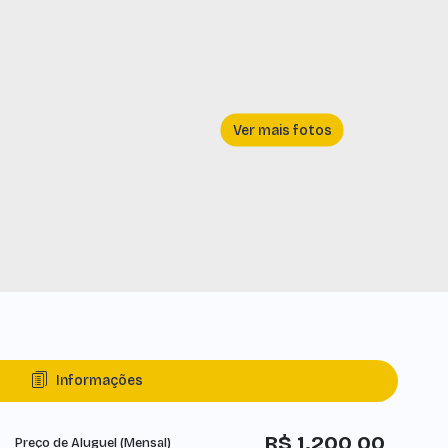
Informações
R$
1.200,00
Preço de Aluguel (Mensal)