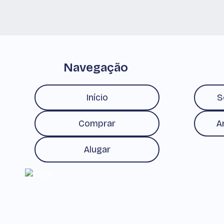
Navegação
Início
S
Comprar
A
Alugar