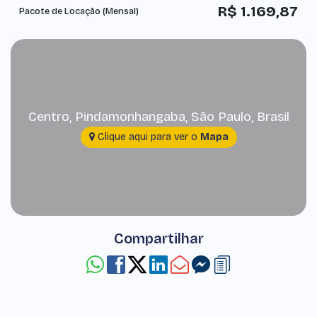
R$
1.169,87
Pacote de Locação (Mensal)
Centro
,
Pindamonhangaba
,
São Paulo
,
Brasil
Clique aqui para ver o
Mapa
Compartilhar