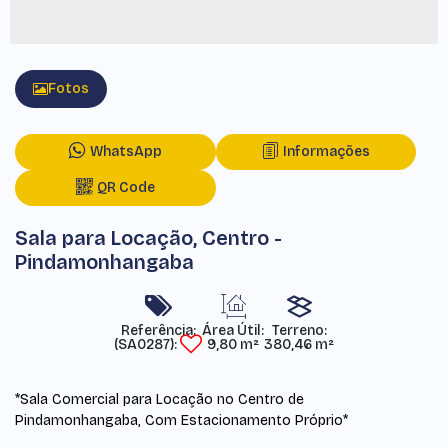
Fotos
WhatsApp
Informações
QR Code
Sala para Locação, Centro -
Pindamonhangaba
Referência:
Área Útil:
Terreno:
(SA0287)
9,80 m²
380,46 m²
*Sala Comercial para Locação no Centro de
Pindamonhangaba, Com Estacionamento Próprio*