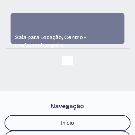
Sala para Locação, Centro -
Pindamonhangaba
Centro, Pindamonhangaba, São Paulo, Brasil
Navegação
Início